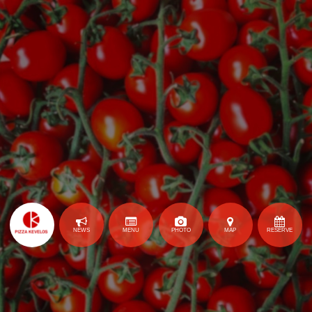
NEWS
MENU
PHOTO
MAP
RESERVE